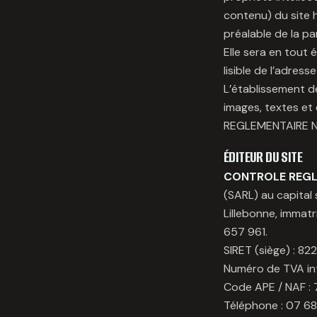
contenu) du site h
préalable de la 
Elle sera en tout 
lisible de l’adress
L’établissement d
images, textes et
REGLEMENTAIRE NOR
ÉDITEUR DU SITE
CONTROLE REGL
(SARL) au capital 
Lillebonne, immat
657 961.
SIRET (siège) : 8
Numéro de TVA in
Code APE / NAF : 
Téléphone : 07 68