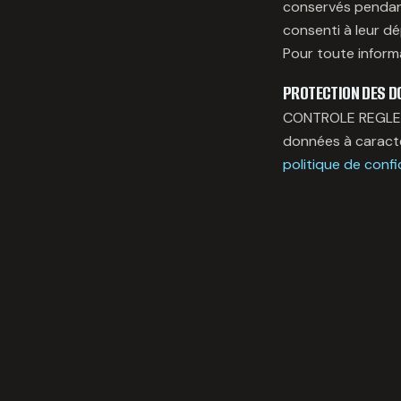
conservés pendant
consenti à leur dé
Pour toute inform
PROTECTION DES D
CONTROLE REGLEME
données à caractè
politique de confi