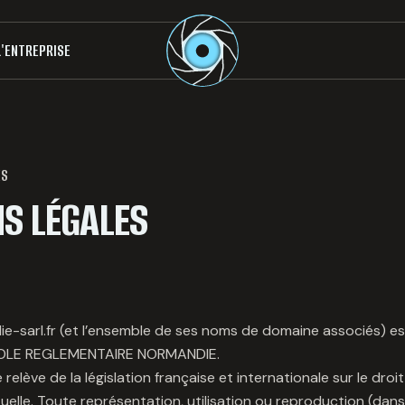
L'ENTREPRISE
ES
S LÉGALES
ie-sarl.fr (et l’ensemble de ses noms de domaine associés) es
ROLE REGLEMENTAIRE NORMANDIE.
relève de la législation française et internationale sur le droit
tuelle. Toute représentation, utilisation ou reproduction (dan