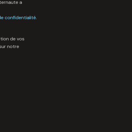
nternaute a
de confidentialité
.
tion de vos
sur notre