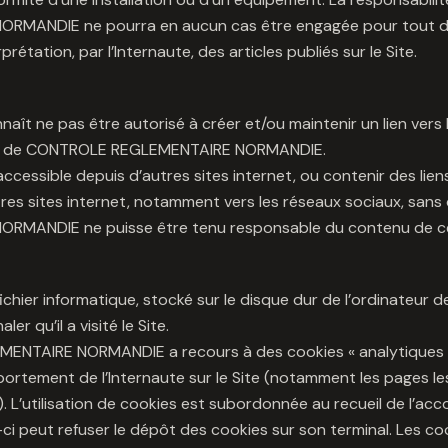
ORMANDIE ne pourra en aucun cas être engagée pour tout
rprétation, par l’Internaute, des articles publiés sur le Site.
naît ne pas être autorisé à créer et/ou maintenir un lien vers 
ble de CONTROLE REGLEMENTAIRE NORMANDIE.
accessible depuis d’autres sites internet, ou contenir des lie
res sites internet, notamment vers les réseaux sociaux, sa
RMANDIE ne puisse être tenu responsable du contenu de ce
ichier informatique, stocké sur le disque dur de l’ordinateur de
er qu’il a visité le Site.
NTAIRE NORMANDIE a recours à des cookies « analytiques »
ortement de l’Internaute sur le Site (notamment les pages les
. L’utilisation de cookies est subordonnée au recueil de l’acc
ui-ci peut refuser le dépôt des cookies sur son terminal. Les c