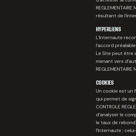
REGLEMENTAIRE N
résultant de l’inte
HYPERLIENS
L’Internaute recon
l’accord préala
Le Site peut être 
menant vers d’aut
REGLEMENTAIRE NO
COOKIES
Un cookie est un f
qui permet de signal
CONTROLE REGLEME
d’analyser le comp
le taux de rebond)
l’Internaute ; cel