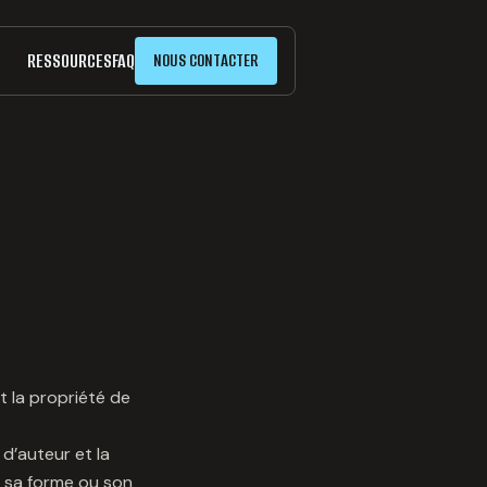
RESSOURCES
FAQ
NOUS CONTACTER
t la propriété de
 d’auteur et la
s sa forme ou son